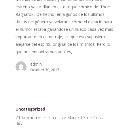
estreno ya incidían en este toque cómico de 'Thor:
Ragnarok'. De hecho, en algunos de los últimos
títulos del género ya veíamos cómo el espacio para
el humor estaba ganándose un hueco cada vez más
importante en el metraje, sin que eso supusiera
alejarse del espíritu original de los mismos. Pero lo
que nos encontramos aquí es,…
admin
October 30, 2017
21
kilómetros
Uncategorized
hacia
21 kilómetros hacia el IronMan 70.3 de Costa
el
Rica