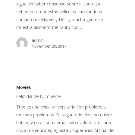
sigue sin haber consenso sobre el tono que
deberían tomar estas películas –hablando en
conjunto de Marvel y DC– y mucha gente se
muestra disconforme tanto con…
admin
November 20, 2017
Feliz
día
Movies
de
Feliz día de tu muerte
tu
Tree es una chica universitaria con problemas,
muerte
muchos problemas. De alguno de ellos no quiere
hablar, y otros son demasiado evidentes: es una
chica maleducada, egoísta y superficial. Al final del