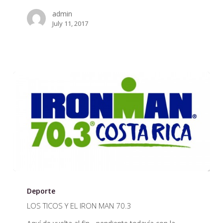
admin
July 11, 2017
LOS
TICOS
Deporte
Y
LOS TICOS Y EL IRON MAN 70.3
EL