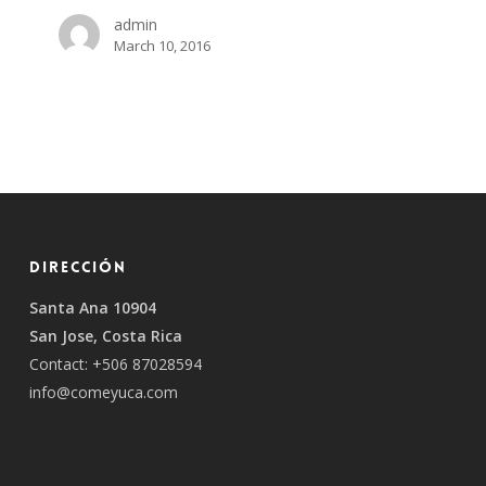
admin
March 10, 2016
Dirección
Santa Ana 10904
San Jose, Costa Rica
Contact: +506 87028594
info@comeyuca.com