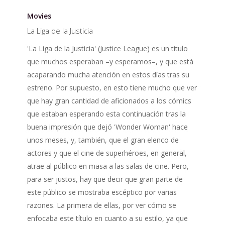
La
Liga
Movies
de
La Liga de la Justicia
la
'La Liga de la Justicia' (Justice League) es un título
Justicia
que muchos esperaban –y esperamos–, y que está
acaparando mucha atención en estos días tras su
estreno. Por supuesto, en esto tiene mucho que ver
que hay gran cantidad de aficionados a los cómics
que estaban esperando esta continuación tras la
buena impresión que dejó 'Wonder Woman' hace
unos meses, y, también, que el gran elenco de
actores y que el cine de superhéroes, en general,
atrae al público en masa a las salas de cine. Pero,
para ser justos, hay que decir que gran parte de
este público se mostraba escéptico por varias
razones. La primera de ellas, por ver cómo se
enfocaba este título en cuanto a su estilo, ya que