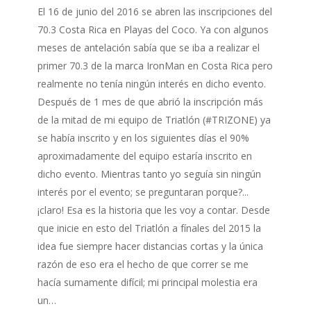
IronMan
El 16 de junio del 2016 se abren las inscripciones del
70.3
70.3 Costa Rica en Playas del Coco. Ya con algunos
de
meses de antelación sabía que se iba a realizar el
Costa
primer 70.3 de la marca IronMan en Costa Rica pero
Rica
realmente no tenía ningún interés en dicho evento.
Después de 1 mes de que abrió la inscripción más
de la mitad de mi equipo de Triatlón (#TRIZONE) ya
se había inscrito y en los siguientes días el 90%
aproximadamente del equipo estaría inscrito en
dicho evento. Mientras tanto yo seguía sin ningún
interés por el evento; se preguntaran porque?...
¡claro! Esa es la historia que les voy a contar. Desde
que inicie en esto del Triatlón a fínales del 2015 la
idea fue siempre hacer distancias cortas y la única
razón de eso era el hecho de que correr se me
hacía sumamente difícil; mi principal molestia era
un…